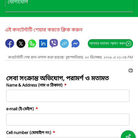
যোগাযোগ
এই কনটেন্টটি শেয়ার করতে ক্লিক করুন
আপনার মতামত প্রদান করুন
কনটেন্টটি শেষ হাল-নাগাদ করা হয়েছে: বৃহস্পতিবার, ২০ ডিসেম্বর, ২০১৮ এ ০১:০৪ PM
সেবা সংক্রান্ত অভিযোগ, পরামর্শ ও মতামত
Name & Address (নাম ও ঠিকানা)
*
e-mail (ই-মেইল)
*
Cell number (মোবাইল নং)
*