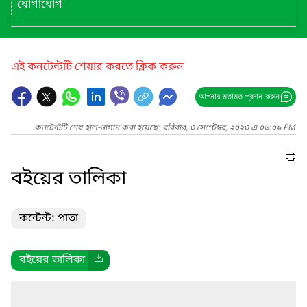
যোগাযোগ
এই কনটেন্টটি শেয়ার করতে ক্লিক করুন
আপনার মতামত প্রদান করুন
কনটেন্টটি শেষ হাল-নাগাদ করা হয়েছে: রবিবার, ৩ সেপ্টেম্বর, ২০২৩ এ ০৬:০৯ PM
বইয়ের তালিকা
কন্টেন্ট: পাতা
বইয়ের তালিকা