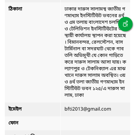
ঠিকানা
ঢাকার দারুস সালামস্থ জাতীয় গ
ণমাধ্যম ইনস্টিটিউট ভবনের ৪র্থ
ও ৫ম তলায় বাংলাদেশ চলচ্চিত্র
ও টেলিভিশন ইনস্টিটিউটের অ
স্থায়ী কার্যালয় স্থাপন করা হয়েছে
। বিমানবন্দর, রেলস্টেশন, বাস
টার্মিনাল বা সদরঘাট থেকে গাব
তলি অভিমূখী যে কোন গাড়িতে
করে দারুস সালাম আসা যায়। ক
ল্যাণপুর ও টেকনিক্যাল এর মাঝ
খানে দারুস সালাম অবস্থিত। ৩য়
ও ৪র্থ তলা জাতীয় গণমাধ্যম ইন
স্টিটিউট ভবন ১২৫/এ দারুস সা
লাম, ঢাকা
ইমেইল
bfti2013@gmail.com
ফোন