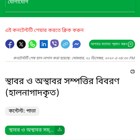
যোগাযোগ
এই কনটেন্টটি শেয়ার করতে ক্লিক করুন
আপনার মতামত প্রদান করুন
কনটেন্টটি শেষ হাল-নাগাদ করা হয়েছে: সোমবার, ২১ ডিসেম্বর, ২০২০ এ ০৪:৩০ PM
স্থাবর ও অস্থাবর সম্পত্তির বিবরণ
(হালনাগাদকৃত)
কন্টেন্ট: পাতা
স্থাবর ও অস্থাবর সম্...