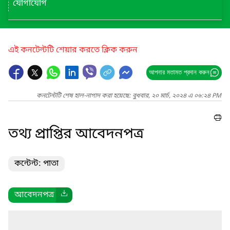
যোগাযোগ
এই কনটেন্টটি শেয়ার করতে ক্লিক করুন
আপনার মতামত প্রদান করুন
কনটেন্টটি শেষ হাল-নাগাদ করা হয়েছে: বুধবার, ২০ মার্চ, ২০২৪ এ ০৬:২৪ PM
তথ্য প্রাপ্তির আবেদনপত্র
কন্টেন্ট: পাতা
আবেদনপত্র