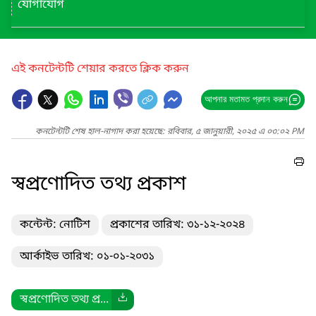
যোগাযোগ
এই কনটেন্টটি শেয়ার করতে ক্লিক করুন
আপনার মতামত প্রদান করুন
কনটেন্টটি শেষ হাল-নাগাদ করা হয়েছে: রবিবার, ৫ জানুয়ারী, ২০২৫ এ ০৩:০২ PM
স্বপ্রণোদিত তথ্য প্রকাশ
কন্টেন্ট: নোটিশ
প্রকাশের তারিখ: ৩১-১২-২০২৪
আর্কাইভ তারিখ: ০১-০১-২০৩১
স্বপ্রণোদিত তথ্য প্র...