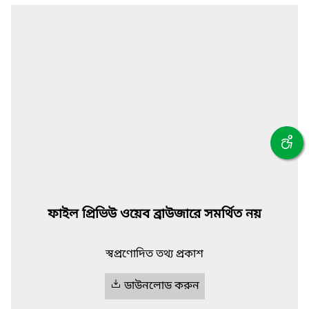
ফাইল প্রিভিউ ওয়েব ব্রাউজারে সমর্থিত নয়
স্বপ্রণোদিত তথ্য প্রকাশ
ডাউনলোড করুন