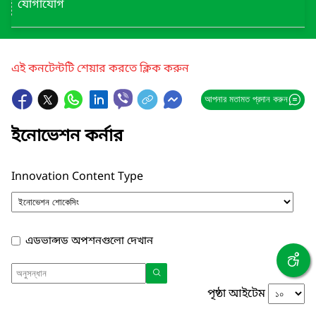
যোগাযোগ
এই কনটেন্টটি শেয়ার করতে ক্লিক করুন
আপনার মতামত প্রদান করুন
ইনোভেশন কর্নার
Innovation Content Type
এডভান্সড অপশনগুলো দেখান
পৃষ্ঠা আইটেম