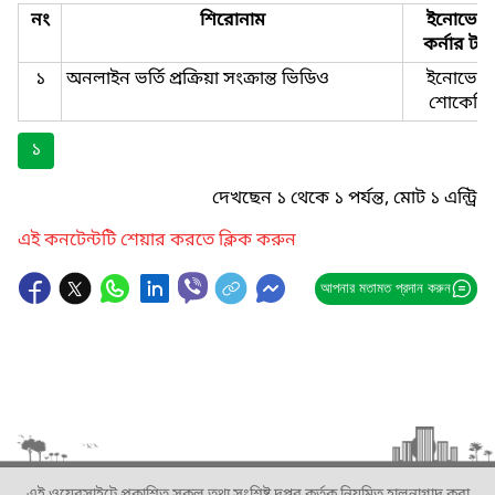
নং
শিরোনাম
ইনোভেশ
কর্নার টা
১
অনলাইন ভর্তি প্রক্রিয়া সংক্রান্ত ভিডিও
ইনোভেশ
শোকেসি
১
দেখছেন ১ থেকে ১ পর্যন্ত, মোট ১ এন্ট্রি
এই কনটেন্টটি শেয়ার করতে ক্লিক করুন
আপনার মতামত প্রদান করুন
এই ওয়েবসাইটে প্রকাশিত সকল তথ্য সংশ্লিষ্ট দপ্তর কর্তৃক নিয়মিত হালনাগাদ করা