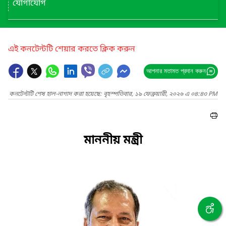
যোগাযোগ
এই কনটেন্টটি শেয়ার করতে ক্লিক করুন
আপনার মতামত প্রদান করুন
কনটেন্টটি শেষ হাল-নাগাদ করা হয়েছে: বৃহস্পতিবার, ১৯ ফেব্রুয়ারী, ২০২৬ এ ০৪:৪৩ PM
মাননীয় মন্ত্রী