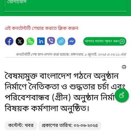
যোগাযোগ
এই কনটেন্টটি শেয়ার করতে ক্লিক করুন
আপনার মতামত প্রদান করুন
কনটেন্টটি শেষ হাল-নাগাদ করা হয়েছে: মঙ্গলবার, ১ জুলাই, ২০২৫ এ ০২:১১ AM
বৈষম্যমুক্ত বাংলাদেশ গঠনে অনুষ্ঠান
নির্মাণে নৈতিকতা ও শুদ্ধতার চর্চা এবং
পরিবেশবান্ধব (গ্রীন) অনুষ্ঠান নির্মাণ"
বিষয়ক কর্মশালা অনুষ্ঠিত।
কন্টেন্ট: খবর
প্রকাশের তারিখ: ০২-০৬-২০২৫