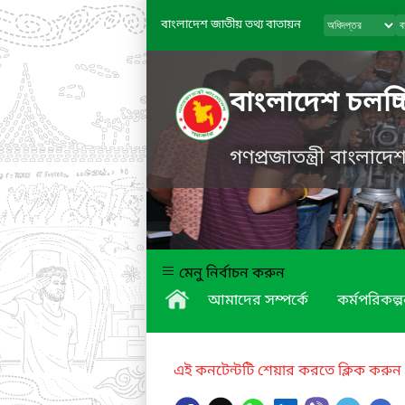
বাংলাদেশ জাতীয় তথ্য বাতায়ন
বাংলাদেশ চলচ্চ
গণপ্রজাতন্ত্রী বাংলাদ
মেনু নির্বাচন করুন
আমাদের সম্পর্কে
কর্মপরিকল্প
এই কনটেন্টটি শেয়ার করতে ক্লিক করুন