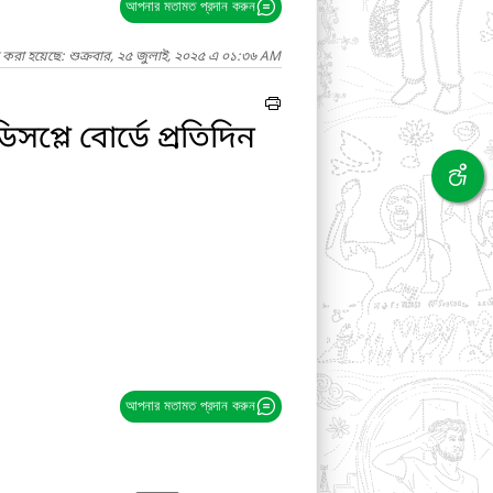
আপনার মতামত প্রদান করুন
 করা হয়েছে: শুক্রবার, ২৫ জুলাই, ২০২৫ এ ০১:৩৬ AM
প্লে বোর্ডে প্রতিদিন
আপনার মতামত প্রদান করুন