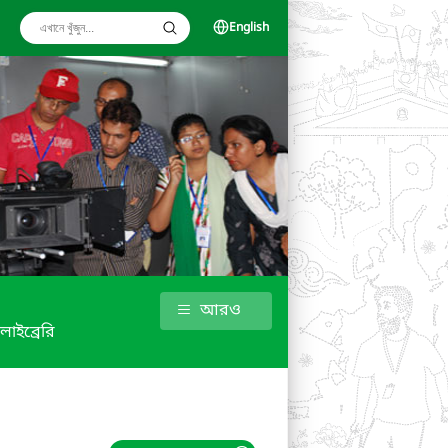
English
আরও
লাইব্রেরি