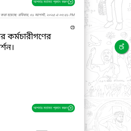
আপনার মতামত প্রদান করুন
দ করা হয়েছে: রবিবার, ৩১ আগস্ট, ২০২৫ এ ০৩:৫১ PM
ডের কর্মচারীগণের
্শন।
আপনার মতামত প্রদান করুন