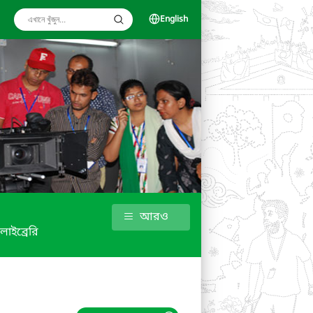
English
আরও
লাইব্রেরি