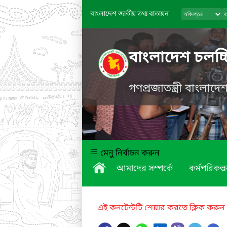
বাংলাদেশ জাতীয় তথ্য বাতায়ন
বাংলাদেশ চলচ্চ
গণপ্রজাতন্ত্রী বাংলাদ
মেনু নির্বাচন করুন
আমাদের সম্পর্কে
কর্মপরিকল্প
এই কনটেন্টটি শেয়ার করতে ক্লিক করুন