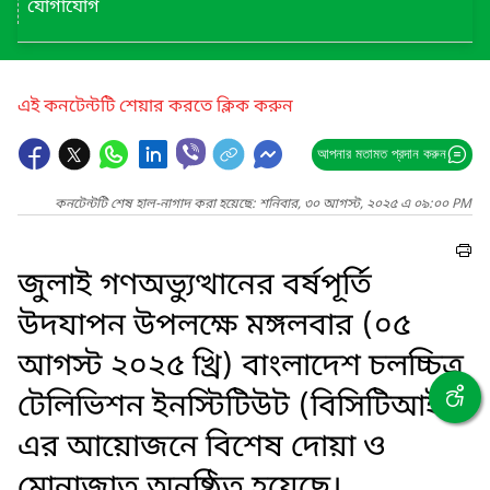
যোগাযোগ
এই কনটেন্টটি শেয়ার করতে ক্লিক করুন
আপনার মতামত প্রদান করুন
কনটেন্টটি শেষ হাল-নাগাদ করা হয়েছে: শনিবার, ৩০ আগস্ট, ২০২৫ এ ০৯:০০ PM
জুলাই গণঅভ্যুত্থানের বর্ষপূর্তি
উদযাপন উপলক্ষে মঙ্গলবার (০৫
আগস্ট ২০২৫ খ্রি) বাংলাদেশ চলচ্চিত্র
টেলিভিশন ইনস্টিটিউট (বিসিটিআই)
এর আয়োজনে বিশেষ দোয়া ও
মোনাজাত অনুষ্ঠিত হয়েছে।