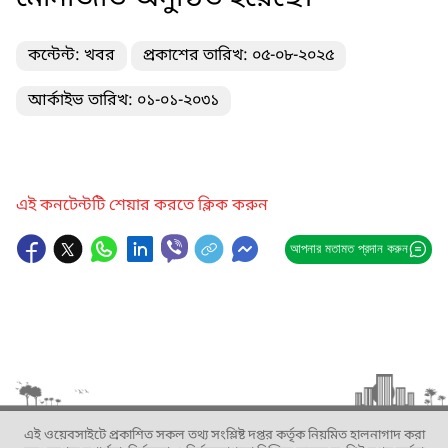
কন্টেন্ট: খবর
প্রকাশের তারিখ: ০৫-০৮-২০২৫
আর্কাইভ তারিখ: ০১-০১-২০৩১
এই কনটেন্টটি শেয়ার করতে ক্লিক করুন
আপনার মতামত প্রদান করুন
এই ওয়েবসাইটে প্রকাশিত সকল তথ্য সংশ্লিষ্ট দপ্তর কর্তৃক নিয়মিত হালনাগাদ করা