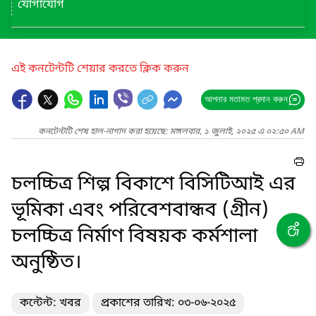
যোগাযোগ
এই কনটেন্টটি শেয়ার করতে ক্লিক করুন
আপনার মতামত প্রদান করুন
কনটেন্টটি শেষ হাল-নাগাদ করা হয়েছে: মঙ্গলবার, ১ জুলাই, ২০২৫ এ ০২:৫০ AM
চলচ্চিত্র শিল্প বিকাশে বিসিটিআই এর
ভূমিকা এবং পরিবেশবান্ধব (গ্রীন)
চলচ্চিত্র নির্মাণ বিষয়ক কর্মশালা
অনুষ্ঠিত।
কন্টেন্ট: খবর
প্রকাশের তারিখ: ০৩-০৬-২০২৫