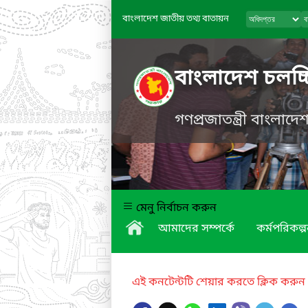
বাংলাদেশ জাতীয় তথ্য বাতায়ন
বাংলাদেশ চলচ্চ
গণপ্রজাতন্ত্রী বাংলাদ
মেনু নির্বাচন করুন
আমাদের সম্পর্কে
কর্মপরিকল্প
এই কনটেন্টটি শেয়ার করতে ক্লিক করুন