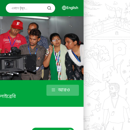
English
আরও
লাইব্রেরি