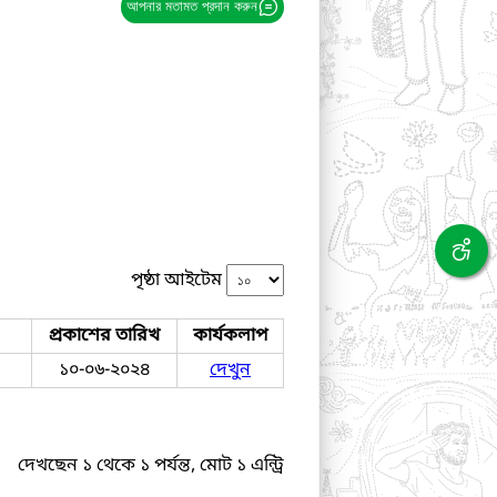
আপনার মতামত প্রদান করুন
পৃষ্ঠা আইটেম
প্রকাশের তারিখ
কার্যকলাপ
১০-০৬-২০২৪
দেখুন
দেখছেন ১ থেকে ১ পর্যন্ত, মোট ১ এন্ট্রি